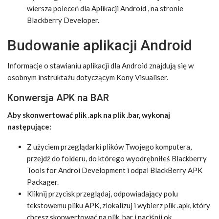
wiersza poleceń dla Aplikacji Android , na stronie
Blackberry Developer.
Budowanie aplikacji Android
Informacje o stawianiu aplikacji dla Android znajdują się w
osobnym instruktażu dotyczącym Kony Visualiser.
Konwersja APK na BAR
Aby skonwertować plik .apk na plik .bar, wykonaj
następujące:
Z użyciem przeglądarki plików Twojego komputera,
przejdź do folderu, do którego wyodrębniłeś Blackberry
Tools for Androi Development i odpal BlackBerry APK
Packager.
Kliknij przycisk przeglądaj, odpowiadający polu
tekstowemu pliku APK, zlokalizuj i wybierz plik .apk, który
chcesz skonwertować na plik .bar i naciśnij ok.