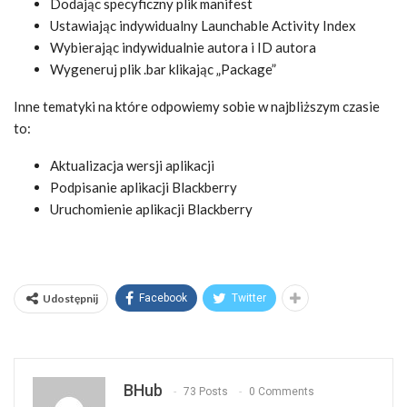
Dodając specyficzny plik manifest
Ustawiając indywidualny Launchable Activity Index
Wybierając indywidualnie autora i ID autora
Wygeneruj plik .bar klikając „Package”
Inne tematyki na które odpowiemy sobie w najbliższym czasie
to:
Aktualizacja wersji aplikacji
Podpisanie aplikacji Blackberry
Uruchomienie aplikacji Blackberry
Udostępnij
Facebook
Twitter
BHub
73 Posts
0 Comments