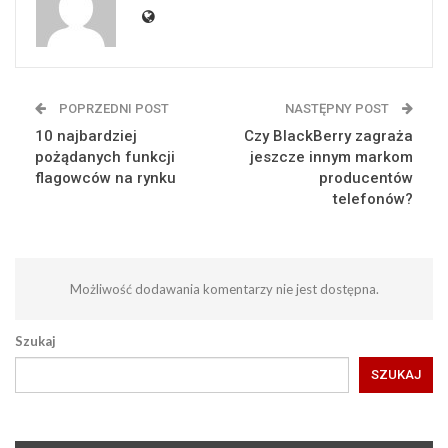
POPRZEDNI POST
NASTĘPNY POST
10 najbardziej
Czy BlackBerry zagraża
pożądanych funkcji
jeszcze innym markom
flagowców na rynku
producentów
telefonów?
Możliwość dodawania komentarzy nie jest dostępna.
Szukaj
SZUKAJ