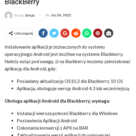
BlackBerry
Na
sty 24, 2022
Przez
BHub
Udostępnij
Instalowanie aplikacji przeznaczonych do systemu
operacyjnego Android jest możliwe na systemie Blackberry.
Należy wziąć pod uwagę, iż na Backberry możemy zainstalować
aplikację dla Android, gdy:
Posiadamy aktualizację OS10.2 dla Blackberry 10 OS
Aplikacja, obsługuje wersję Android 4.3 lub wcześniejszą
Obsługa aplikacji Android dla Blackberry, wymaga:
Instalacji wiersza poleceń Blackberry dla Windows
Postawienia Aplikacji Android
Dokonania konwersji z APK na BAR
Zaktualizowania wersji aplikacji do najnowszej