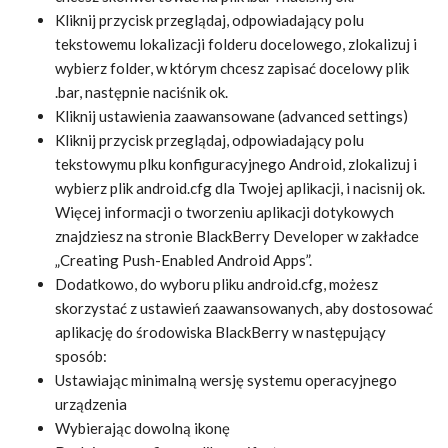
Kliknij przycisk przeglądaj, odpowiadający polu
tekstowemu lokalizacji folderu docelowego, zlokalizuj i
wybierz folder, w którym chcesz zapisać docelowy plik
.bar, następnie naciśnik ok.
Kliknij ustawienia zaawansowane (advanced settings)
Kliknij przycisk przeglądaj, odpowiadający polu
tekstowymu plku konfiguracyjnego Android, zlokalizuj i
wybierz plik android.cfg dla Twojej aplikacji, i nacisnij ok.
Więcej informacji o tworzeniu aplikacji dotykowych
znajdziesz na stronie BlackBerry Developer w zakładce
„Creating Push-Enabled Android Apps”.
Dodatkowo, do wyboru pliku android.cfg, możesz
skorzystać z ustawień zaawansowanych, aby dostosować
aplikację do środowiska BlackBerry w następujący
sposób:
Ustawiając minimalną wersję systemu operacyjnego
urządzenia
Wybierając dowolną ikonę