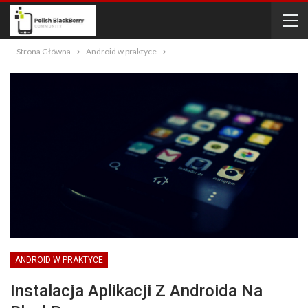
Strona Główna
Android w praktyce
ANDROID W PRAKTYCE
Instalacja Aplikacji Z Androida Na