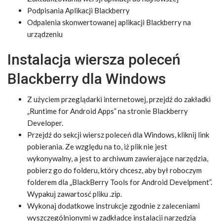
Podpisania Aplikacji Blackberry
Odpalenia skonwertowanej aplikacji Blackberry na
urządzeniu
Instalacja wiersza poleceń
Blackberry dla Windows
Z użyciem przeglądarki internetowej, przejdź do zakładki
„Runtime for Android Apps” na stronie Blackberry
Developer.
Przejdź do sekcji wiersz poleceń dla Windows, kliknij link
pobierania. Ze względu na to, iż plik nie jest
wykonywalny, a jest to archiwum zawierające narzędzia,
pobierz go do folderu, który chcesz, aby był roboczym
folderem dla „BlackBerry Tools for Android Develpment”.
Wypakuj zawartosć pliku .zip.
Wykonaj dodatkowe instrukcje zgodnie z zaleceniami
wyszczególnionymi w zadkładce instalacji narzędzia