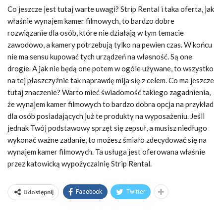
Co jeszcze jest tutaj warte uwagi? Strip Rental i taka oferta, jak
właśnie wynajem kamer filmowych, to bardzo dobre
rozwiązanie dla osób, które nie działają w tym temacie
zawodowo, a kamery potrzebują tylko na pewien czas. W końcu
nie ma sensu kupować tych urządzeń na własność. Są one
drogie. A jak nie będą one potem w ogóle używane, to wszystko
na tej płaszczyźnie tak naprawdę mija się z celem. Co ma jeszcze
tutaj znaczenie? Warto mieć świadomość takiego zagadnienia,
że wynajem kamer filmowych to bardzo dobra opcja na przykład
dla osób posiadających już te produkty na wyposażeniu. Jeśli
jednak Twój podstawowy sprzęt się zepsuł, a musisz niedługo
wykonać ważne zadanie, to możesz śmiało zdecydować się na
wynajem kamer filmowych. Ta usługa jest oferowana właśnie
przez katowicką wypożyczalnię Strip Rental.
Udostępnij
Facebook
Twitter