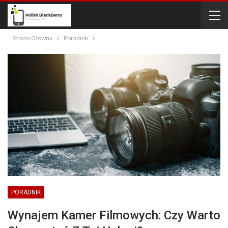
Strona Główna
Poradnik
PORADNIK
Wynajem Kamer Filmowych: Czy Warto