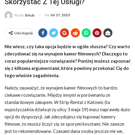
Skorzystać Z Tej Usługi?
Na
lut 27, 2023
Przez
BHub
Udostępnij
Nie wiesz, czy taka opcja będzie w ogóle słuszna? Czy warto
zdecydować się na wynajem kamer filmowych? Dlaczego to
coraz popularniejsze rozwiązanie? Poniżej możesz zapoznać
się z kilkoma argumentami, które powinny przekonać Cię do
tego właśnie zagadnienia.
Należy zauważyć, że wynajem kamer filmowych to bardzo
ciekawe rozwiązanie. Między innymi w porównaniu ze
standardowym zakupem. W Strip Rental z Katowic (ta
wypożyczalnia działa przy ulicy 3 maja 19) masz naprawdę dużo
opcji do dyspozycji. Jak zdecydujesz się kupować kamery
filmowe, to musisz liczyć się ze sporymi kosztami. Nie zawsze
jest to rekomendowane. Czasami dana osoba jeszcze nie we,