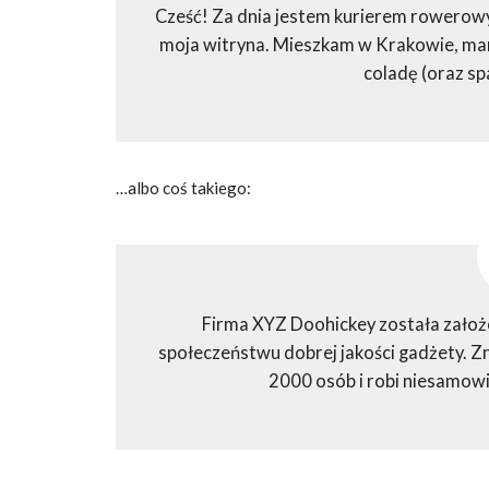
Cześć! Za dnia jestem kurierem rowerowym
moja witryna. Mieszkam w Krakowie, mam 
coladę (oraz sp
…albo coś takiego:
Firma XYZ Doohickey została założ
społeczeństwu dobrej jakości gadżety. Z
2000 osób i robi niesamowi