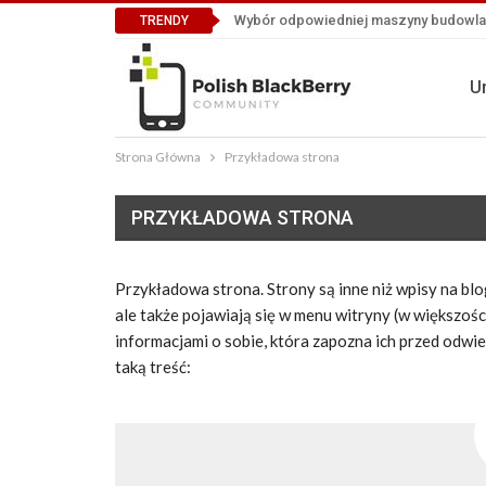
Wybór odpowiedniej maszyny budowlane
TRENDY
U
Strona Główna
Przykładowa strona
PRZYKŁADOWA STRONA
Przykładowa strona. Strony są inne niż wpisy na blo
ale także pojawiają się w menu witryny (w większo
informacjami o sobie, która zapozna ich przed odwi
taką treść: