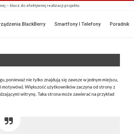
j – klucz do efektywnej realizacji projektu
rządzenia BlackBerry
Smartfony I Telefony
Poradnik
gu, ponieważ nie tylko znajdują się zawsze w jednym miejscu,
ści motywów). Większość użytkowników zaczyna od strony z
edzającymi witrynę. Taka strona może zawierać na przykład